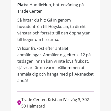
Plats:
HuddleHub, bottenvåning på
Trade Center
Så hittar du hit: Gå in genom
huvudentrén till Högskolan, ta direkt
vänster och fortsätt till den öppna ytan
till höger om hissarna.
Vi fixar frukost efter antalet
anmälningar. Anmäler dig efter kl 12 på
tisdagen innan kan vi inte lova frukost,
självklart är du varmt välkommen att
anmäla dig och hänga med på AI-snacket
ändå!
Trade Center, Kristian IV:s väg 3, 302
50 Halmstad