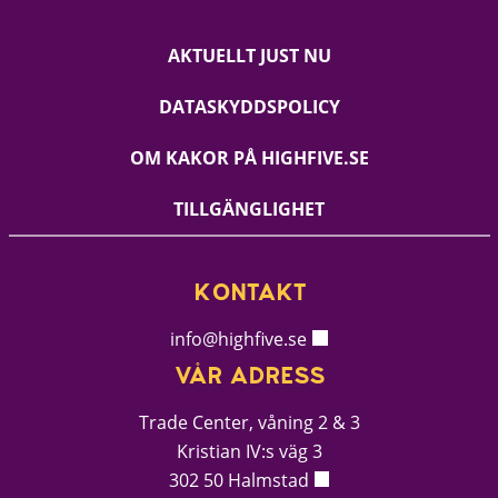
AKTUELLT JUST NU
DATASKYDDSPOLICY
OM KAKOR PÅ HIGHFIVE.SE
TILLGÄNGLIGHET
KONTAKT
info@highfive.se
VÅR ADRESS
Trade Center, våning 2 & 3
Kristian IV:s väg 3
302 50 Halmstad