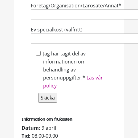
Företag/Organisation/Lärosäte/Annat*
Ev specialkost (valfritt)
Jag har tagit del av
informationen om
behandling av
personuppgifter.*
Läs vår
policy
Lämna
detta
Information om frukosten
fält
Datum:
9 april
tomt.
Tid:
08.00-09.00