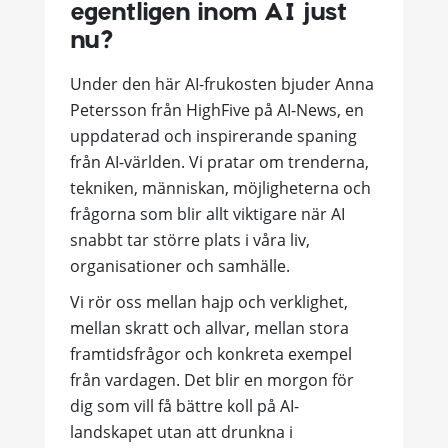
egentligen inom AI just
nu?
Under den här AI-frukosten bjuder Anna
Petersson från HighFive på AI-News, en
uppdaterad och inspirerande spaning
från AI-världen. Vi pratar om trenderna,
tekniken, människan, möjligheterna och
frågorna som blir allt viktigare när AI
snabbt tar större plats i våra liv,
organisationer och samhälle.
Vi rör oss mellan hajp och verklighet,
mellan skratt och allvar, mellan stora
framtidsfrågor och konkreta exempel
från vardagen. Det blir en morgon för
dig som vill få bättre koll på AI-
landskapet utan att drunkna i