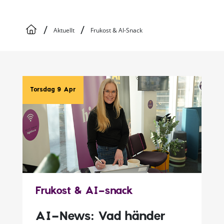
/
/
Aktuellt
Frukost & AI-Snack
Torsdag 9 Apr
Frukost & AI-snack
AI-News: Vad händer