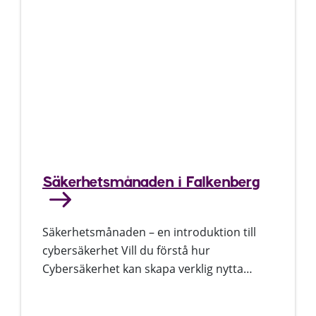
Säkerhetsmånaden i Falkenberg
Säkerhetsmånaden – en introduktion till
cybersäkerhet Vill du förstå hur
Cybersäkerhet kan skapa verklig nytta…