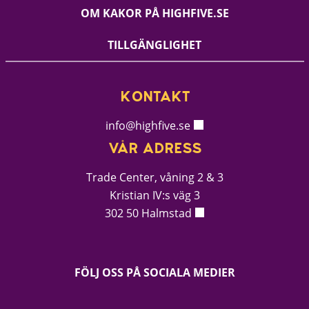
OM KAKOR PÅ HIGHFIVE.SE
TILLGÄNGLIGHET
KONTAKT
info@highfive.se
VÅR ADRESS
Trade Center, våning 2 & 3
Kristian IV:s väg 3
302 50 Halmstad
FÖLJ OSS PÅ SOCIALA MEDIER