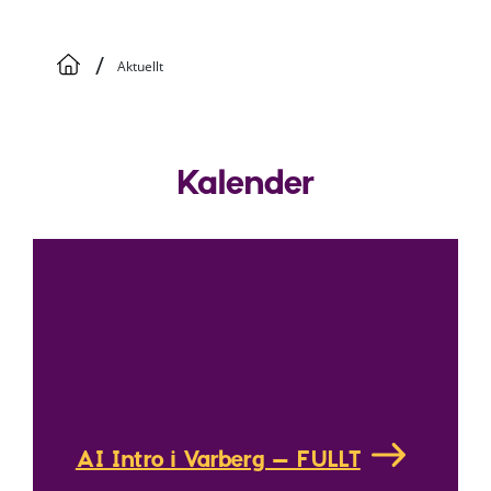
/
Aktuellt
Kalender
AI Intro i Varberg – FULLT