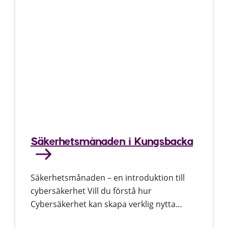
Säkerhetsmånaden i Kungsbacka
Säkerhetsmånaden – en introduktion till
cybersäkerhet Vill du förstå hur
Cybersäkerhet kan skapa verklig nytta…