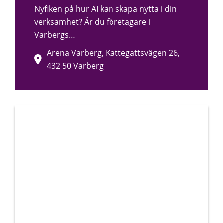
Nyfiken på hur AI kan skapa nytta i din
verksamhet? Är du företagare i
Varbergs…
Arena Varberg, Kattegattsvägen 26,
432 50 Varberg