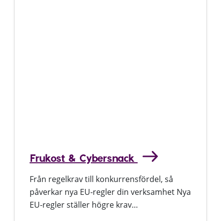
Frukost & Cybersnack
Från regelkrav till konkurrensfördel, så
påverkar nya EU-regler din verksamhet Nya
EU-regler ställer högre krav…