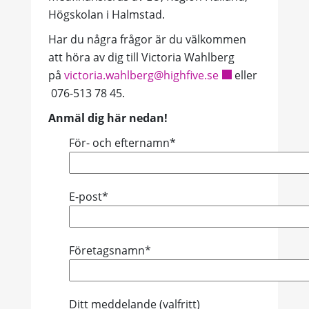
Högskolan i Halmstad.
Har du några frågor är du välkommen
att höra av dig till Victoria Wahlberg
på
victoria.wahlberg@highfive.se
eller
076-513 78 45.
Anmäl dig här nedan!
För- och efternamn*
E-post*
Företagsnamn*
Ditt meddelande (valfritt)