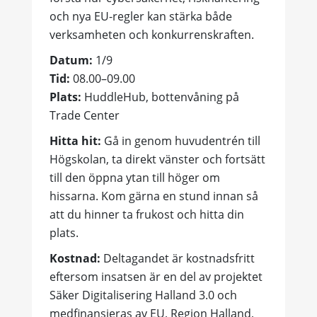
och nya EU-regler kan stärka både
verksamheten och konkurrenskraften.
Datum:
1/9
Tid:
08.00–09.00
Plats:
HuddleHub, bottenvåning på
Trade Center
Hitta hit:
Gå in genom huvudentrén till
Högskolan, ta direkt vänster och fortsätt
till den öppna ytan till höger om
hissarna. Kom gärna en stund innan så
att du hinner ta frukost och hitta din
plats.
Kostnad:
Deltagandet är kostnadsfritt
eftersom insatsen är en del av projektet
Säker Digitalisering Halland 3.0 och
medfinansieras av EU, Region Halland,