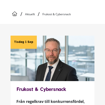
/
/
Aktuellt
Frukost & Cybersnack
Tisdag 1 Sep
Frukost & Cybersnack
Från regelkrav till konkurrensfördel,