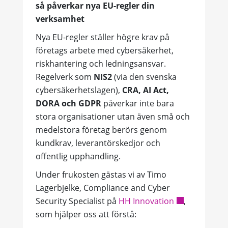
så påverkar nya EU-regler din
verksamhet
Nya EU-regler ställer högre krav på
företags arbete med cybersäkerhet,
riskhantering och ledningsansvar.
Regelverk som
NIS2
(via den svenska
cybersäkerhetslagen),
CRA, AI Act,
DORA och GDPR
påverkar inte bara
stora organisationer utan även små och
medelstora företag berörs genom
kundkrav, leverantörskedjor och
offentlig upphandling.
Under frukosten gästas vi av
Timo
Lagerbjelke
, Compliance and Cyber
Security Specialist på
HH Innovation
,
som hjälper oss att förstå: