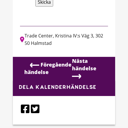
Lämna
detta
fält
tomt.
Trade Center, Kristina IV:s Väg 3, 302
50 Halmstad
Nästa
Föregående
händelse
händelse
DELA KALENDERHÄNDELSE