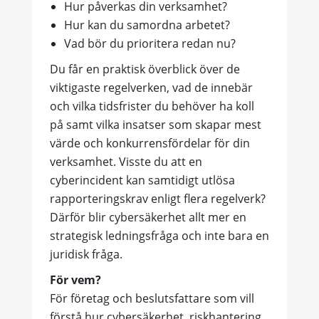
Hur påverkas din verksamhet?
Hur kan du samordna arbetet?
Vad bör du prioritera redan nu?
Du får en praktisk överblick över de
viktigaste regelverken, vad de innebär
och vilka tidsfrister du behöver ha koll
på samt vilka insatser som skapar mest
värde och konkurrensfördelar för din
verksamhet. Visste du att en
cyberincident kan samtidigt utlösa
rapporteringskrav enligt flera regelverk?
Därför blir cybersäkerhet allt mer en
strategisk ledningsfråga och inte bara en
juridisk fråga.
För vem?
För företag och beslutsfattare som vill
förstå hur cybersäkerhet, riskhantering