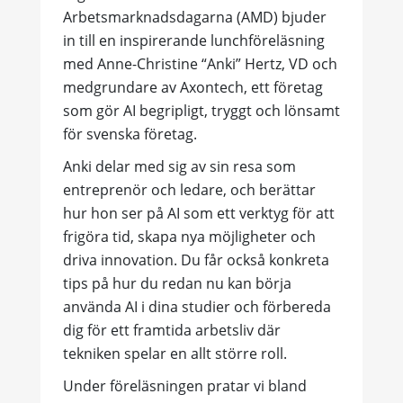
Arbetsmarknadsdagarna (AMD) bjuder
in till en inspirerande lunchföreläsning
med Anne-Christine “Anki” Hertz, VD och
medgrundare av Axontech, ett företag
som gör AI begripligt, tryggt och lönsamt
för svenska företag.
Anki delar med sig av sin resa som
entreprenör och ledare, och berättar
hur hon ser på AI som ett verktyg för att
frigöra tid, skapa nya möjligheter och
driva innovation. Du får också konkreta
tips på hur du redan nu kan börja
använda AI i dina studier och förbereda
dig för ett framtida arbetsliv där
tekniken spelar en allt större roll.
Under föreläsningen pratar vi bland