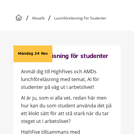
/
/
Aktuellt
Lunchföreläsning För Studenter
Måndag 24 Nov
Lunchföreläsning för studenter
Anmäl dig till HighFives och AMDs
lunchföreläsning med temat, AI för
studenter på väg ut i arbetslivet!
AI är ju, som vi alla vet, redan här men
hur kan du som student använda det på
ett klokt sätt för att stå stark när du tar
steget ut i arbetslivet?
HighFive tillsammans med