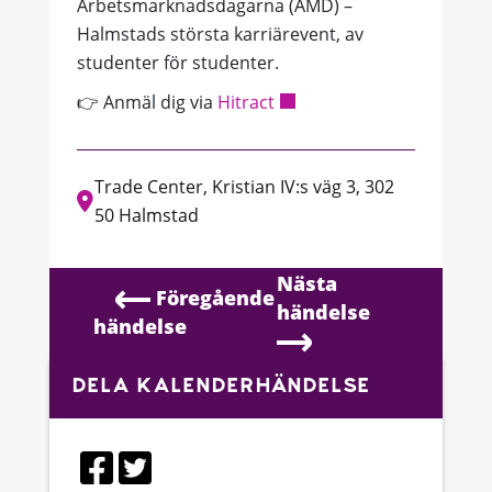
Arbetsmarknadsdagarna (AMD) –
Halmstads största karriärevent, av
studenter för studenter.
👉
Anmäl dig via
Hitract
Trade Center, Kristian IV:s väg 3, 302
50 Halmstad
Nästa
Föregående
händelse
händelse
DELA KALENDERHÄNDELSE