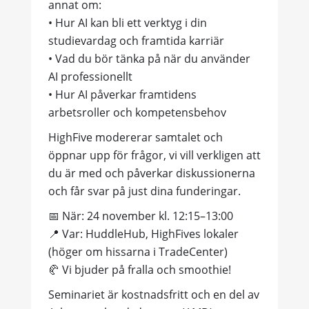
annat om:
• Hur AI kan bli ett verktyg i din
studievardag och framtida karriär
• Vad du bör tänka på när du använder
AI professionellt
• Hur AI påverkar framtidens
arbetsroller och kompetensbehov
HighFive modererar samtalet och
öppnar upp för frågor, vi vill verkligen att
du är med och påverkar diskussionerna
och får svar på just dina funderingar.
📅
När: 24 november kl. 12:15–13:00
📍
Var: HuddleHub, HighFives lokaler
(höger om hissarna i TradeCenter)
🥐
Vi bjuder på fralla och smoothie!
Seminariet är kostnadsfritt och en del av