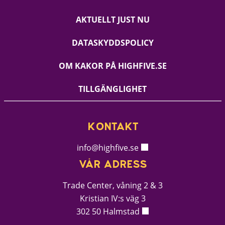
AKTUELLT JUST NU
DATASKYDDSPOLICY
OM KAKOR PÅ HIGHFIVE.SE
TILLGÄNGLIGHET
KONTAKT
info@highfive.se
VÅR ADRESS
Trade Center, våning 2 & 3
Kristian IV:s väg 3
302 50 Halmstad