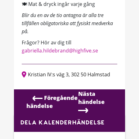
🍽️ Mat & dryck ingår varje gång
Blir du en av de tio antagna är alla tre
tillfällen obligatoriska att fysiskt medverka
på.
Frågor? Hör av dig till
gabriella.hildebrand@highfive.se
Kristian IV:s väg 3, 302 50 Halmstad
Nästa
Föregående
händelse
händelse
DELA KALENDERHÄNDELSE