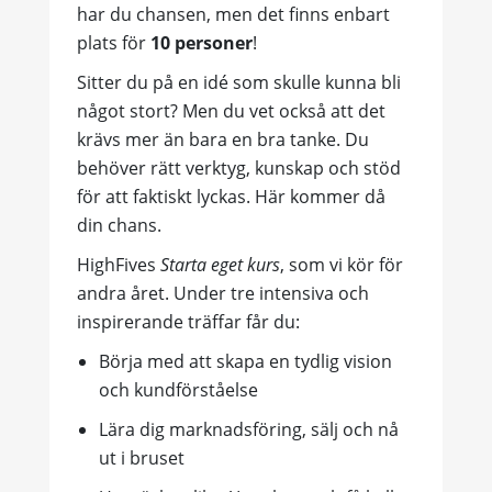
har du chansen, men det finns enbart
plats för
10 personer
!
Sitter du på en idé som skulle kunna bli
något stort? Men du vet också att det
krävs mer än bara en bra tanke. Du
behöver rätt verktyg, kunskap och stöd
för att faktiskt lyckas. Här kommer då
din chans.
HighFives
Starta eget kurs
, som vi kör för
andra året. Under tre intensiva och
inspirerande träffar får du:
Börja med att skapa en tydlig vision
och kundförståelse
Lära dig marknadsföring, sälj och nå
ut i bruset