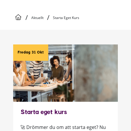
/
/
Aktuellt
Starta Eget Kurs
Fredag 31 Okt
Starta eget kurs
🚀 Drömmer du om att starta eget? Nu