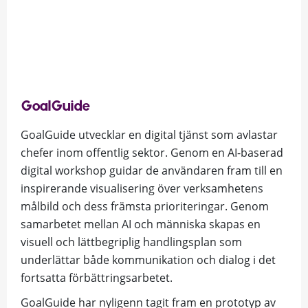
GoalGuide
GoalGuide utvecklar en digital tjänst som avlastar
chefer inom offentlig sektor. Genom en AI-baserad
digital workshop guidar de användaren fram till en
inspirerande visualisering över verksamhetens
målbild och dess främsta prioriteringar.
Genom
samarbetet mellan AI och människa skapas en
visuell och lättbegriplig handlingsplan som
underlättar både kommunikation och dialog
i det
fortsatta förbättringsarbetet.
GoalGuide har nyligenn tagit fram en prototyp av