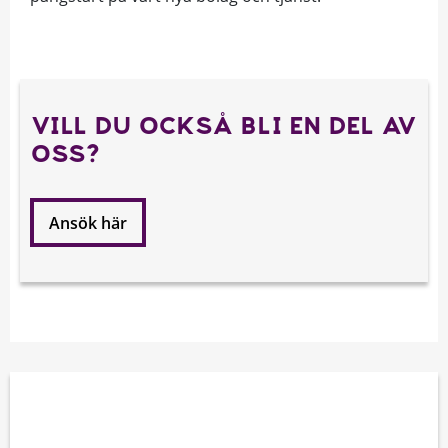
VILL DU OCKSÅ BLI EN DEL AV
OSS?
Ansök här