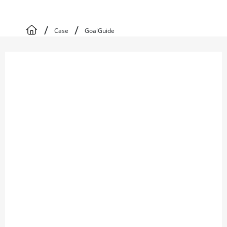
/
/
Case
GoalGuide