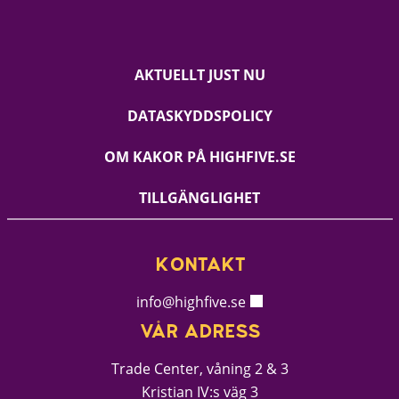
AKTUELLT JUST NU
DATASKYDDSPOLICY
OM KAKOR PÅ HIGHFIVE.SE
TILLGÄNGLIGHET
KONTAKT
info@highfive.se
VÅR ADRESS
Trade Center, våning 2 & 3
Kristian IV:s väg 3