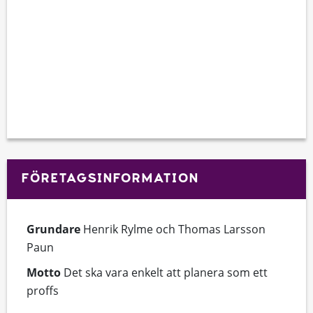
FÖRETAGSINFORMATION
Grundare
Henrik Rylme och Thomas Larsson
Paun
Motto
Det ska vara enkelt att planera som ett
proffs