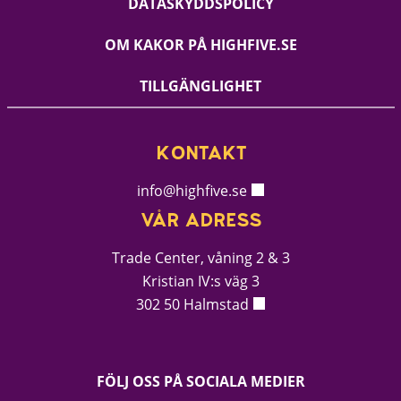
DATASKYDDSPOLICY
OM KAKOR PÅ HIGHFIVE.SE
TILLGÄNGLIGHET
KONTAKT
info@highfive.se
VÅR ADRESS
Trade Center, våning 2 & 3
Kristian IV:s väg 3
302 50 Halmstad
FÖLJ OSS PÅ SOCIALA MEDIER