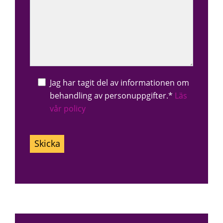
Jag har tagit del av informationen om
behandling av personuppgifter.*
Läs
vår policy
Lämna
detta
fält
tomt.