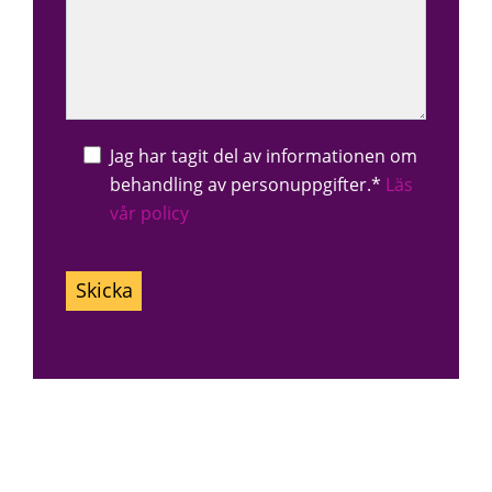
Jag har tagit del av informationen om
behandling av personuppgifter.*
Läs
vår policy
Lämna
detta
fält
tomt.