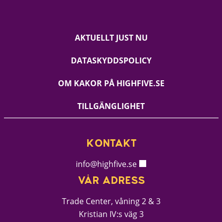
AKTUELLT JUST NU
DATASKYDDSPOLICY
OM KAKOR PÅ HIGHFIVE.SE
TILLGÄNGLIGHET
KONTAKT
info@highfive.se
VÅR ADRESS
Trade Center, våning 2 & 3
Kristian IV:s väg 3