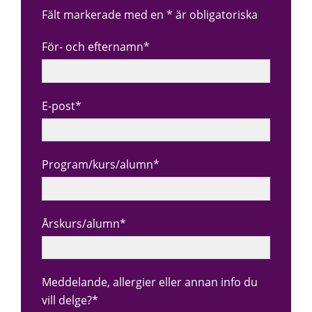
Fält markerade med en * är obligatoriska
För- och efternamn*
E-post*
Program/kurs/alumn*
Årskurs/alumn*
Meddelande, allergier eller annan info du
vill delge?*