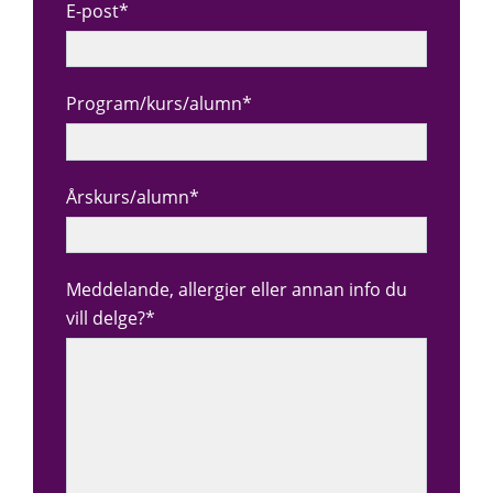
E-post*
Program/kurs/alumn*
Årskurs/alumn*
Meddelande, allergier eller annan info du
vill delge?*