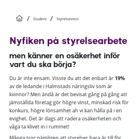
/
/
Student
Styrelseintro
Nyfiken på styrelsearbete
men känner en osäkerhet inför
vart du ska börja?
Du är inte ensam. Visste du att det enbart är
19%
av de ledande i Halmstads näringsliv som är
kvinnor? Men ändå är det bevisat gång på gång att
jämställda företag gör högre vinst, minskad risk för
konkurs, högre lönsamhet ah vi kan hålla på i en
evighet. Det är dags att radera osäkerheten och
våga ta klivet in i rummet!
Många tror nämligen att styrelser bara är till för