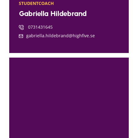
STUDENTCOACH
Gabriella Hildebrand
0731431645
gabriella.hildebrand@highfive.se