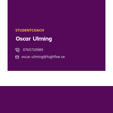
STUDENTCOACH
Oscar Ulming
0765720989
oscar.ulming@highfive.se