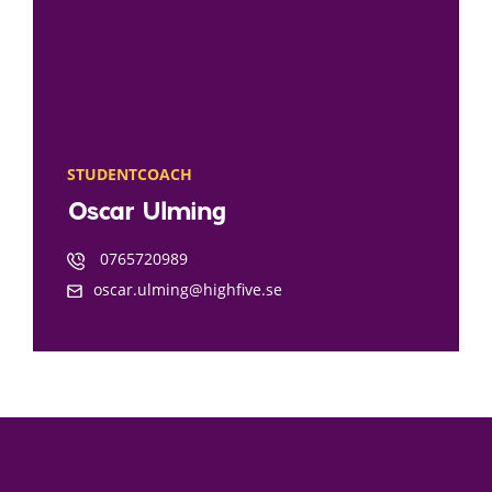
STUDENTCOACH
Oscar Ulming
0765720989
oscar.ulming@highfive.se