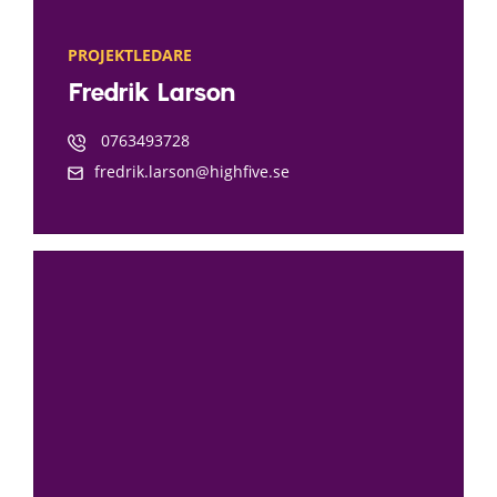
PROJEKTLEDARE
Fredrik Larson
0763493728
fredrik.larson@highfive.se