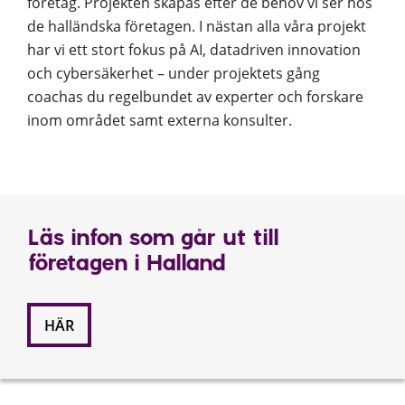
företag. Projekten skapas efter de behov vi ser hos
de halländska företagen. I nästan alla våra projekt
har vi ett stort fokus på AI, datadriven innovation
och cybersäkerhet – under projektets gång
coachas du regelbundet av experter och forskare
inom området samt externa konsulter.
Läs infon som går ut till
företagen i Halland
HÄR