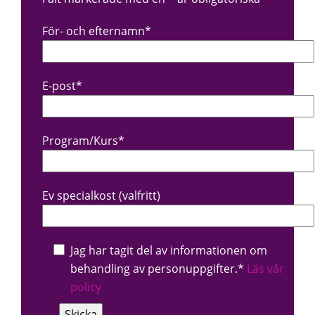
För- och efternamn*
E-post*
Program/Kurs*
Ev specialkost (valfritt)
Jag har tagit del av informationen om
behandling av personuppgifter.*
Läs vår
policy