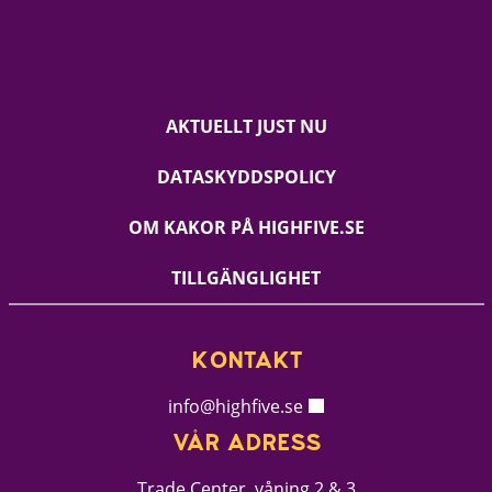
AKTUELLT JUST NU
DATASKYDDSPOLICY
OM KAKOR PÅ HIGHFIVE.SE
TILLGÄNGLIGHET
KONTAKT
info@highfive.se
VÅR ADRESS
Trade Center, våning 2 & 3