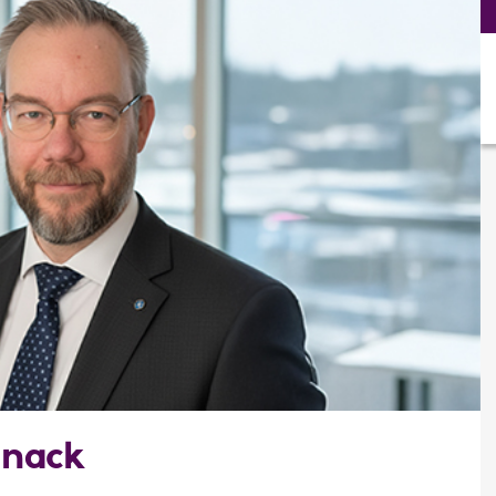
snack