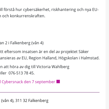
ill förstå hur cybersäkerhet, riskhantering och nya EU-
n och konkurrenskraften.
n 2 i Falkenberg (vån 4)
tt eftersom insatsen är en del av projektet Säker
nansieras av EU, Region Halland, Högskolan i Halmstad.
att höra av dig till Victoria Wahlberg
ller 076-513 78 45.
ll Cybersnack den 7 september
(vån 4), 311 32 Falkenberg