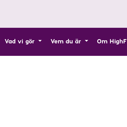
Vad vi gör
Vem du är
Om HighF