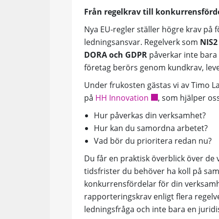
Från regelkrav till konkurrensförd
Nya EU-regler ställer högre krav på
ledningsansvar. Regelverk som
NIS2
DORA och GDPR
påverkar inte bara
företag berörs genom kundkrav, leve
Under frukosten gästas vi av
Timo La
på
HH Innovation
, som hjälper oss
Hur påverkas din verksamhet?
Hur kan du samordna arbetet?
Vad bör du prioritera redan nu?
Du får en praktisk överblick över de 
tidsfrister du behöver ha koll på sa
konkurrensfördelar för din verksamhe
rapporteringskrav enligt flera regelv
ledningsfråga och inte bara en juridi