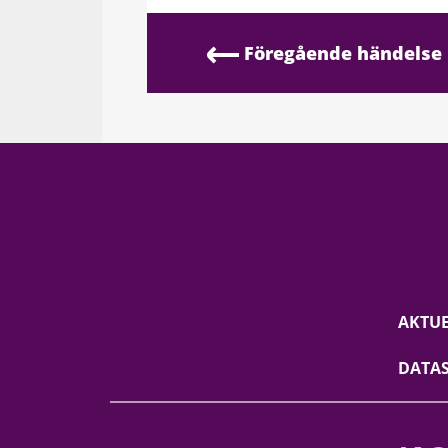
Föregående händelse
AKTUE
DATA