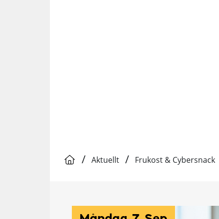
/
/
Aktuellt
Frukost & Cybersnack