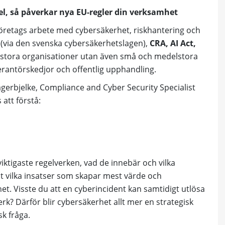
el, så påverkar nya EU-regler din verksamhet
 företags arbete med cybersäkerhet, riskhantering och
(via den svenska cybersäkerhetslagen),
CRA, AI Act,
 stora organisationer utan även små och medelstora
rantörskedjor och offentlig upphandling.
gerbjelke
, Compliance and Cyber Security Specialist
 att förstå:
viktigaste regelverken, vad de innebär och vilka
mt vilka insatser som skapar mest värde och
t. Visste du att en cyberincident kan samtidigt utlösa
erk? Därför blir cybersäkerhet allt mer en strategisk
sk fråga.