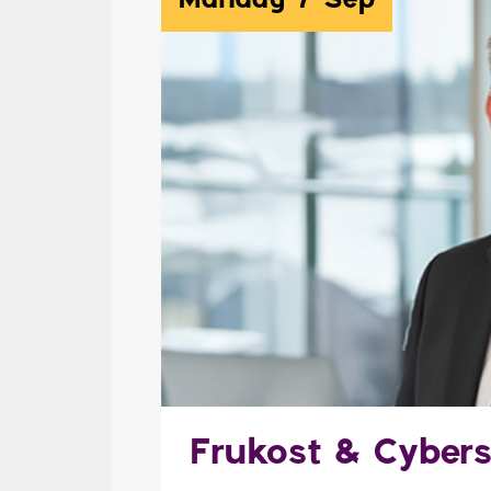
Måndag 7 Sep
Frukost & Cyber